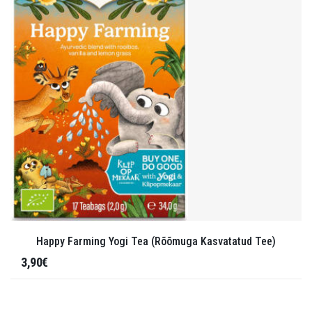
Happy Farming Yogi Tea (Rõõmuga Kasvatatud Tee)
3,90€