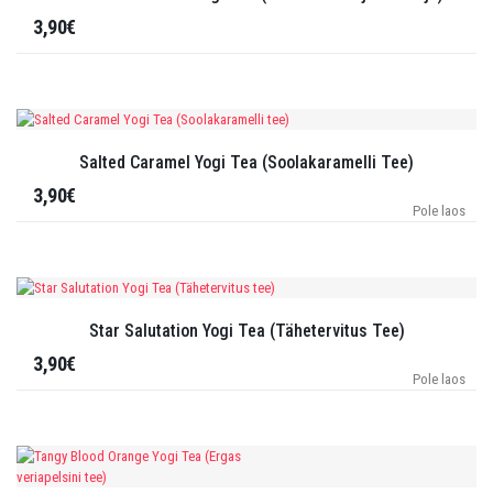
3,90€
Salted Caramel Yogi Tea (Soolakaramelli Tee)
3,90€
Pole laos
Star Salutation Yogi Tea (Tähetervitus Tee)
3,90€
Pole laos