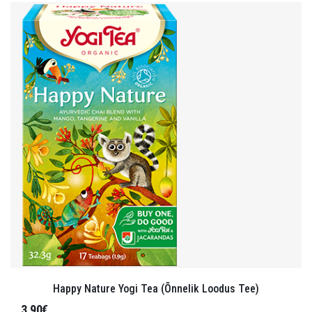
Happy Nature Yogi Tea (Õnnelik Loodus Tee)
3,90€