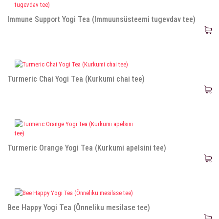
Immune Support Yogi Tea (Immuunsüsteemi tugevdav tee)
Turmeric Chai Yogi Tea (Kurkumi chai tee)
Turmeric Orange Yogi Tea (Kurkumi apelsini tee)
Bee Happy Yogi Tea (Õnneliku mesilase tee)