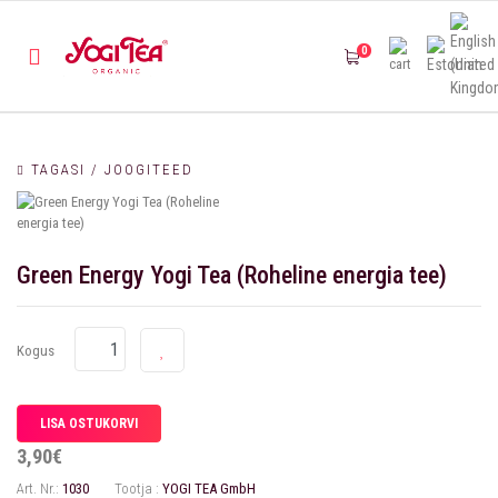
0
TAGASI / JOOGITEED
Green Energy Yogi Tea (Roheline energia tee)
Kogus
3,90€
Art. Nr.:
1030
Tootja :
YOGI TEA GmbH