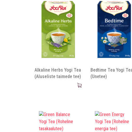
Alkaline Herbs Yogi Tea
Bedtime Tea Yogi Te
(Aluseliste taimede tee)
(Unetee)