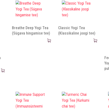
Breathe Deep Yogi Tea
Classic Yogi Tea
(Sügava hingamise tee)
(Klassikaline joogi tee)
a
Fe
Yo
pu