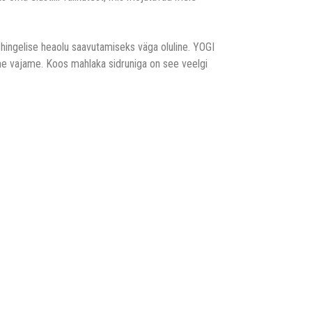
ingelise heaolu saavutamiseks väga oluline. YOGI
a me vajame. Koos mahlaka sidruniga on see veelgi