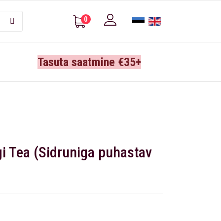
0
Tasuta saatmine €35+
i Tea (Sidruniga puhastav