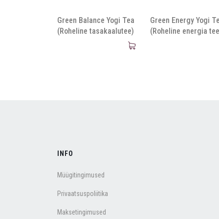
Green Balance Yogi Tea
Green Energy Yogi T
(Roheline tasakaalutee)
(Roheline energia tee
INFO
Müügitingimused
Privaatsuspoliitika
Maksetingimused