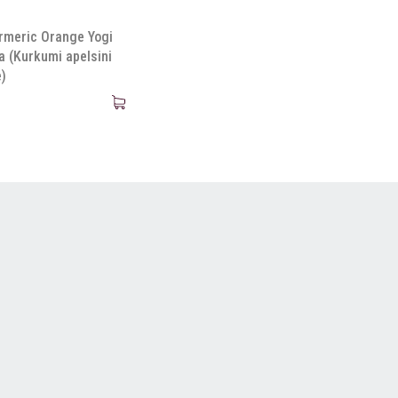
rmeric Orange Yogi
a (Kurkumi apelsini
e)