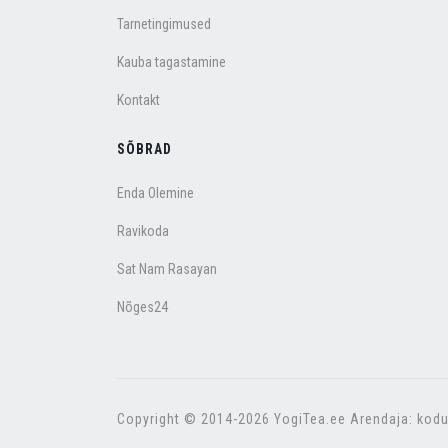
Tarnetingimused
Kauba tagastamine
Kontakt
SÕBRAD
Enda Olemine
Ravikoda
Sat Nam Rasayan
Nõges24
Copyright © 2014-2026 YogiTea.ee Arendaja: kodu