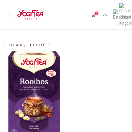
0
TAGASI / JOOGITEED