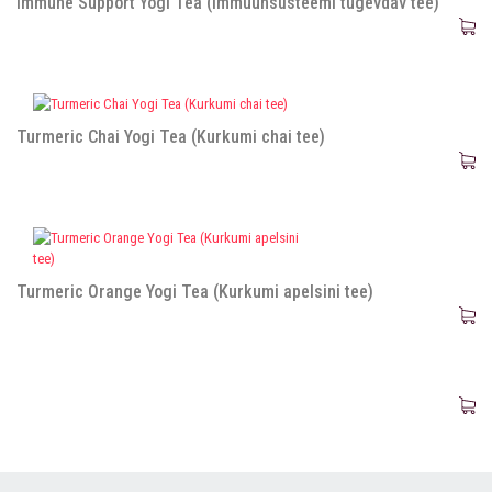
Immune Support Yogi Tea (Immuunsüsteemi tugevdav tee)
Turmeric Chai Yogi Tea (Kurkumi chai tee)
Turmeric Orange Yogi Tea (Kurkumi apelsini tee)