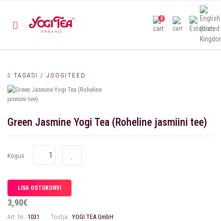
0
TAGASI / JOOGITEED
Green Jasmine Yogi Tea (Roheline jasmiini tee)
Kogus
3,90€
Art. Nr.:
1031
Tootja :
YOGI TEA GmbH