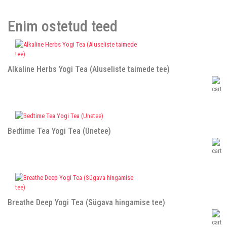
Enim ostetud teed
Alkaline Herbs Yogi Tea (Aluseliste taimede tee)
Bedtime Tea Yogi Tea (Unetee)
Breathe Deep Yogi Tea (Sügava hingamise tee)