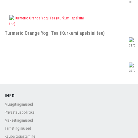
Turmeric Orange Yogi Tea (Kurkumi apelsini tee)
INFO
Müügitingimused
Privaatsuspoliitika
Maksetingimused
Tarnetingimused
Kauba tagastamine