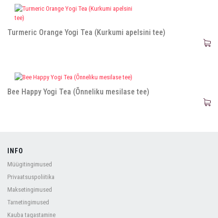
Turmeric Orange Yogi Tea (Kurkumi apelsini tee)
Bee Happy Yogi Tea (Õnneliku mesilase tee)
INFO
Müügitingimused
Privaatsuspoliitika
Maksetingimused
Tarnetingimused
Kauba tagastamine