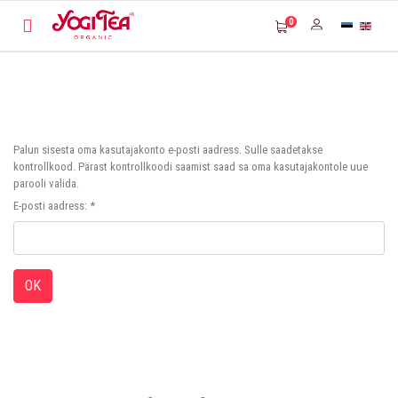
0
Palun sisesta oma kasutajakonto e-posti aadress. Sulle saadetakse
kontrollkood. Pärast kontrollkoodi saamist saad sa oma kasutajakontole uue
parooli valida.
E-posti aadress:
*
OK