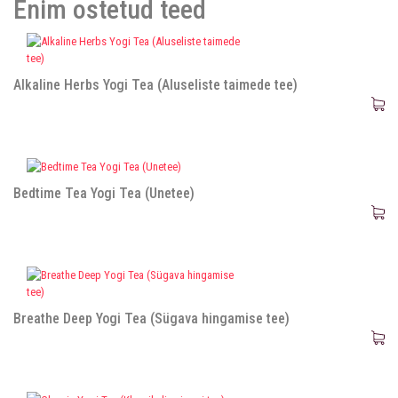
Enim ostetud teed
Alkaline Herbs Yogi Tea (Aluseliste taimede tee)
Bedtime Tea Yogi Tea (Unetee)
Breathe Deep Yogi Tea (Sügava hingamise tee)