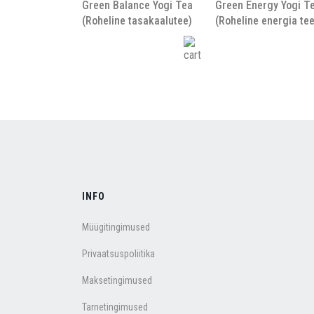
Green Balance Yogi Tea
Green Energy Yogi T
(Roheline tasakaalutee)
(Roheline energia tee
INFO
Müügitingimused
Privaatsuspoliitika
Maksetingimused
Tarnetingimused