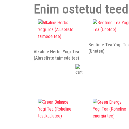
Enim ostetud teed
Bedtime Tea Yogi Te
(Unetee)
Alkaline Herbs Yogi Tea
(Aluseliste taimede tee)