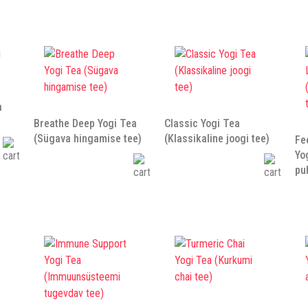
a
Breathe Deep Yogi Tea
Classic Yogi Tea
(Sügava hingamise tee)
(Klassikaline joogi tee)
Fe
Yo
pu