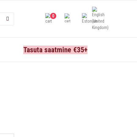
0
Tasuta saatmine €35+