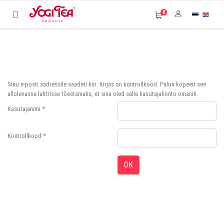
0
Sinu e-posti aadressile saadeti kiri. Kirjas on kontrollkood. Palun kopeeri see
allolevasse lahtrisse tõestamaks, et sina oled selle kasutajakonto omanik.
Kasutajanimi
*
Kontrollkood
*
OK