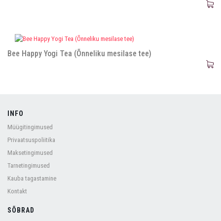
Bee Happy Yogi Tea (Õnneliku mesilase tee)
INFO
Müügitingimused
Privaatsuspoliitika
Maksetingimused
Tarnetingimused
Kauba tagastamine
Kontakt
SÕBRAD