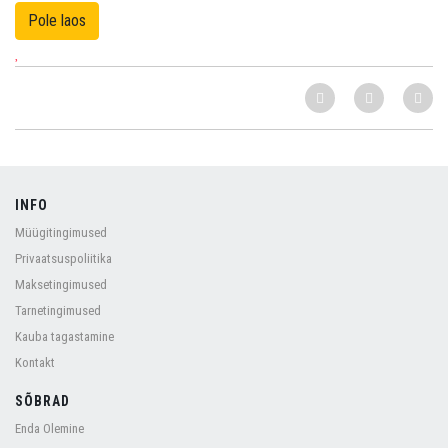
INFO
Müügitingimused
Privaatsuspoliitika
Maksetingimused
Tarnetingimused
Kauba tagastamine
Kontakt
SÕBRAD
Enda Olemine