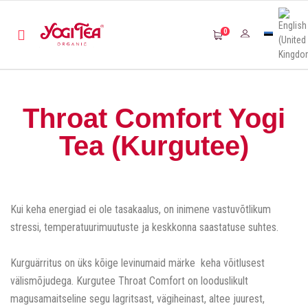
0
Throat Comfort Yogi
Tea (Kurgutee)
Kui keha energiad ei ole tasakaalus, on inimene vastuvõtlikum
stressi, temperatuurimuutuste ja keskkonna saastatuse suhtes.
Kurguärritus on üks kõige levinumaid märke keha võitlusest
välismõjudega. Kurgutee Throat Comfort on looduslikult
magusamaitseline segu lagritsast, vägiheinast, altee juurest,